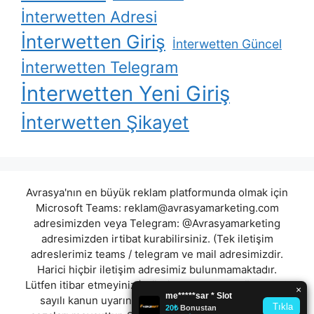
İnterwetten Adresi
İnterwetten Giriş
İnterwetten Güncel
İnterwetten Telegram
İnterwetten Yeni Giriş
İnterwetten Şikayet
Avrasya'nın en büyük reklam platformunda olmak için
Microsoft Teams:
reklam@avrasyamarketing.com
adresimizden veya Telegram: @Avrasyamarketing
adresimizden irtibat kurabilirsiniz. (Tek iletişim
adreslerimiz teams / telegram ve mail adresimizdir.
Harici hiçbir iletişim adresimiz bulunmamaktadır.
Lütfen itibar etmeyiniz.) Türkiye yasalarına göre 7258
sayılı kanun uyarınca yasa dışı bahis oynamanın