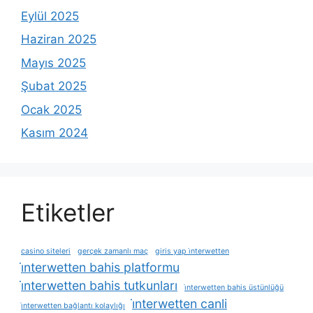
Eylül 2025
Haziran 2025
Mayıs 2025
Şubat 2025
Ocak 2025
Kasım 2024
Etiketler
casino siteleri
gerçek zamanlı maç
giris yap i̇nterwetten
i̇nterwetten bahis platformu
i̇nterwetten bahis tutkunları
i̇nterwetten bahis üstünlüğü
i̇nterwetten canli
i̇nterwetten bağlantı kolaylığı