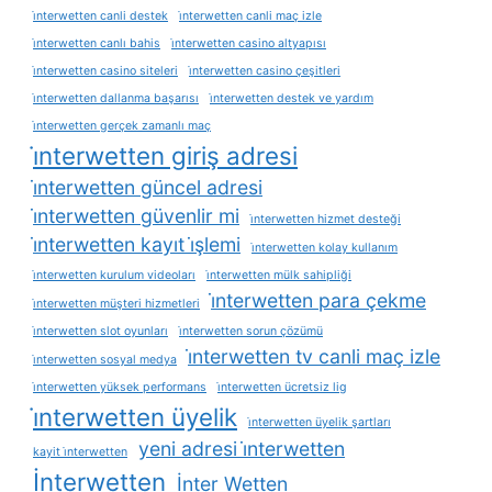
i̇nterwetten canli destek
i̇nterwetten canli maç izle
i̇nterwetten canlı bahis
i̇nterwetten casino altyapısı
i̇nterwetten casino siteleri
i̇nterwetten casino çeşitleri
i̇nterwetten dallanma başarısı
i̇nterwetten destek ve yardım
i̇nterwetten gerçek zamanlı maç
i̇nterwetten giriş adresi
i̇nterwetten güncel adresi
i̇nterwetten güvenlir mi
i̇nterwetten hizmet desteği
i̇nterwetten kayıt i̇şlemi
i̇nterwetten kolay kullanım
i̇nterwetten kurulum videoları
i̇nterwetten mülk sahipliği
i̇nterwetten para çekme
i̇nterwetten müşteri hizmetleri
i̇nterwetten slot oyunları
i̇nterwetten sorun çözümü
i̇nterwetten tv canli maç izle
i̇nterwetten sosyal medya
i̇nterwetten yüksek performans
i̇nterwetten ücretsiz lig
i̇nterwetten üyelik
i̇nterwetten üyelik şartları
yeni adresi i̇nterwetten
kayit i̇nterwetten
İnterwetten
İnter Wetten