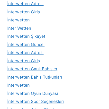
İnterwetten Adresi
İnterwetten Giriş
İnterwetten
İnter Wetten
İnterwetten Şikayet
İnterwetten Güncel
İnterwetten Adresi
İnterwetten Giriş
İnterwetten Canlı Bahisler
İnterwetten Bahis Tutkunları
İnterwetten
İnterwetten Oyun Dünyası
İnterwetten Spor Seçenekleri