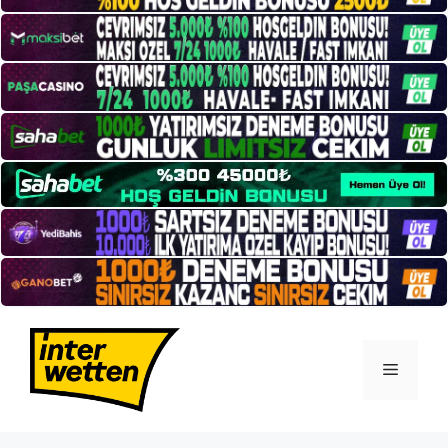
İçeriğe
atla
Menü