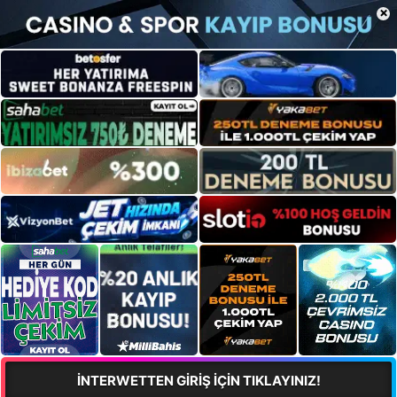
×
İNTERWETTEN GİRİŞ İÇİN TIKLAYINIZ!