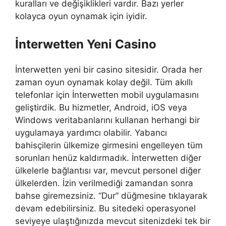
kuralları ve değişiklikleri vardır. Bazı yerler
kolayca oyun oynamak için iyidir.
İnterwetten Yeni Casino
İnterwetten yeni bir casino sitesidir. Orada her
zaman oyun oynamak kolay değil. Tüm akıllı
telefonlar için İnterwetten mobil uygulamasını
geliştirdik. Bu hizmetler, Android, iOS veya
Windows veritabanlarını kullanan herhangi bir
uygulamaya yardımcı olabilir. Yabancı
bahisçilerin ülkemize girmesini engelleyen tüm
sorunları henüz kaldırmadık. İnterwetten diğer
ülkelerle bağlantısı var, mevcut personel diğer
ülkelerden. İzin verilmediği zamandan sonra
bahse giremezsiniz. “Dur” düğmesine tıklayarak
devam edebilirsiniz. Bu sitedeki operasyonel
seviyeye ulaştığınızda mevcut sitenizdeki tek bir