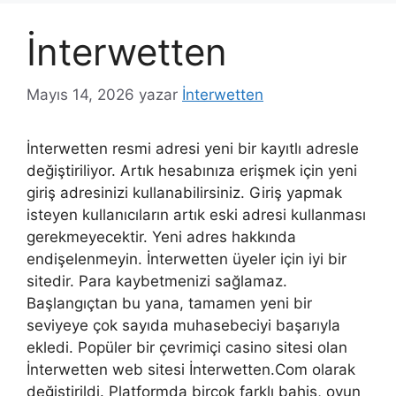
İnterwetten
Mayıs 14, 2026
yazar
İnterwetten
İnterwetten resmi adresi yeni bir kayıtlı adresle
değiştiriliyor. Artık hesabınıza erişmek için yeni
giriş adresinizi kullanabilirsiniz. Giriş yapmak
isteyen kullanıcıların artık eski adresi kullanması
gerekmeyecektir. Yeni adres hakkında
endişelenmeyin. İnterwetten üyeler için iyi bir
sitedir. Para kaybetmenizi sağlamaz.
Başlangıçtan bu yana, tamamen yeni bir
seviyeye çok sayıda muhasebeciyi başarıyla
ekledi. Popüler bir çevrimiçi casino sitesi olan
İnterwetten web sitesi İnterwetten.Com olarak
değiştirildi. Platformda birçok farklı bahis, oyun