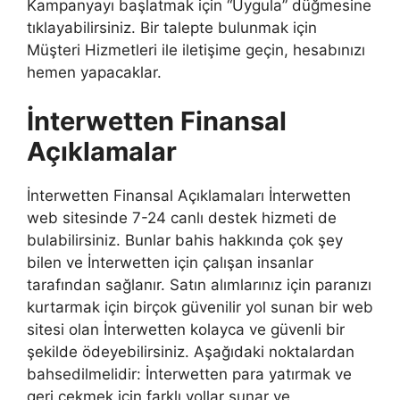
Kampanyayı başlatmak için “Uygula” düğmesine
tıklayabilirsiniz. Bir talepte bulunmak için
Müşteri Hizmetleri ile iletişime geçin, hesabınızı
hemen yapacaklar.
İnterwetten Finansal
Açıklamalar
İnterwetten Finansal Açıklamaları İnterwetten
web sitesinde 7-24 canlı destek hizmeti de
bulabilirsiniz. Bunlar bahis hakkında çok şey
bilen ve İnterwetten için çalışan insanlar
tarafından sağlanır. Satın alımlarınız için paranızı
kurtarmak için birçok güvenilir yol sunan bir web
sitesi olan İnterwetten kolayca ve güvenli bir
şekilde ödeyebilirsiniz. Aşağıdaki noktalardan
bahsedilmelidir: İnterwetten para yatırmak ve
geri çekmek için farklı yollar sunar ve