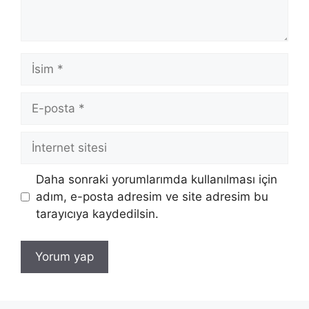
İsim
E-
posta
İnternet
sitesi
Daha sonraki yorumlarımda kullanılması için
adım, e-posta adresim ve site adresim bu
tarayıcıya kaydedilsin.