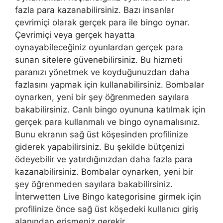
fazla para kazanabilirsiniz. Bazı insanlar
çevrimiçi olarak gerçek para ile bingo oynar.
Çevrimiçi veya gerçek hayatta
oynayabileceğiniz oyunlardan gerçek para
sunan sitelere güvenebilirsiniz. Bu hizmeti
paranızı yönetmek ve koyduğunuzdan daha
fazlasını yapmak için kullanabilirsiniz. Bombalar
oynarken, yeni bir şey öğrenmeden sayılara
bakabilirsiniz. Canlı bingo oyununa katılmak için
gerçek para kullanmalı ve bingo oynamalısınız.
Bunu ekranın sağ üst köşesinden profilinize
giderek yapabilirsiniz. Bu şekilde bütçenizi
ödeyebilir ve yatırdığınızdan daha fazla para
kazanabilirsiniz. Bombalar oynarken, yeni bir
şey öğrenmeden sayılara bakabilirsiniz.
İnterwetten Live Bingo kategorisine girmek için
profilinize önce sağ üst köşedeki kullanıcı giriş
alanından erişmeniz gerekir.