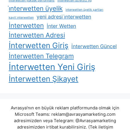
i̇nterwetten yüksek performans
i̇nterwetten ücretsiz lig
i̇nterwetten üyelik
i̇nterwetten üyelik şartları
yeni adresi i̇nterwetten
kayit i̇nterwetten
İnterwetten
İnter Wetten
İnterwetten Adresi
İnterwetten Giriş
İnterwetten Güncel
İnterwetten Telegram
İnterwetten Yeni Giriş
İnterwetten Şikayet
Avrasya'nın en büyük reklam platformunda olmak için
Microsoft Teams:
reklam@avrasyamarketing.com
adresimizden veya Telegram: @Avrasyamarketing
adresimizden irtibat kurabilirsiniz. (Tek iletişim