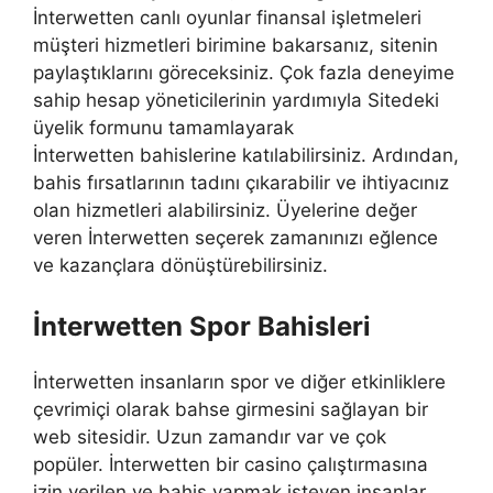
İnterwetten canlı oyunlar finansal işletmeleri
müşteri hizmetleri birimine bakarsanız, sitenin
paylaştıklarını göreceksiniz. Çok fazla deneyime
sahip hesap yöneticilerinin yardımıyla Sitedeki
üyelik formunu tamamlayarak
İnterwetten bahislerine katılabilirsiniz. Ardından,
bahis fırsatlarının tadını çıkarabilir ve ihtiyacınız
olan hizmetleri alabilirsiniz. Üyelerine değer
veren İnterwetten seçerek zamanınızı eğlence
ve kazançlara dönüştürebilirsiniz.
İnterwetten Spor Bahisleri
İnterwetten insanların spor ve diğer etkinliklere
çevrimiçi olarak bahse girmesini sağlayan bir
web sitesidir. Uzun zamandır var ve çok
popüler. İnterwetten bir casino çalıştırmasına
izin verilen ve bahis yapmak isteyen insanlar