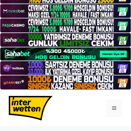
İçeriğe
atla
Menü