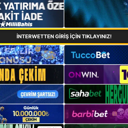
İNTERWETTEN GİRİŞ İÇİN TIKLAYINIZ!