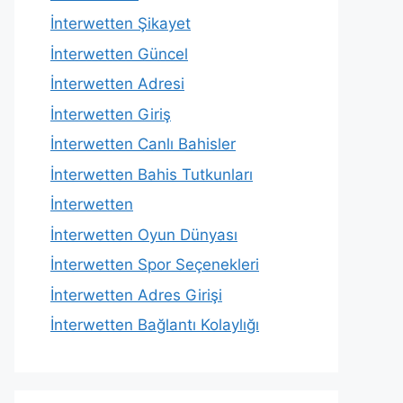
İnterwetten Şikayet
İnterwetten Güncel
İnterwetten Adresi
İnterwetten Giriş
İnterwetten Canlı Bahisler
İnterwetten Bahis Tutkunları
İnterwetten
İnterwetten Oyun Dünyası
İnterwetten Spor Seçenekleri
İnterwetten Adres Girişi
İnterwetten Bağlantı Kolaylığı