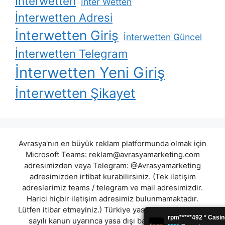
İnterwetten
İnter Wetten
İnterwetten Adresi
İnterwetten Giriş
İnterwetten Güncel
İnterwetten Telegram
İnterwetten Yeni Giriş
İnterwetten Şikayet
Avrasya'nın en büyük reklam platformunda olmak için
Microsoft Teams:
reklam@avrasyamarketing.com
adresimizden veya Telegram: @Avrasyamarketing
adresimizden irtibat kurabilirsiniz. (Tek iletişim
adreslerimiz teams / telegram ve mail adresimizdir.
Harici hiçbir iletişim adresimiz bulunmamaktadır.
Lütfen itibar etmeyiniz.) Türkiye yasalarına göre 7258
sayılı kanun uyarınca yasa dışı bahis oynamanın