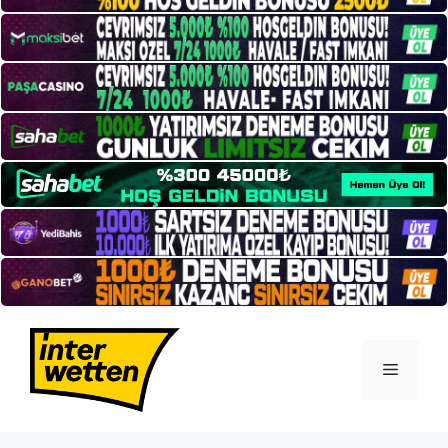
İçeriğe
atla
Menü