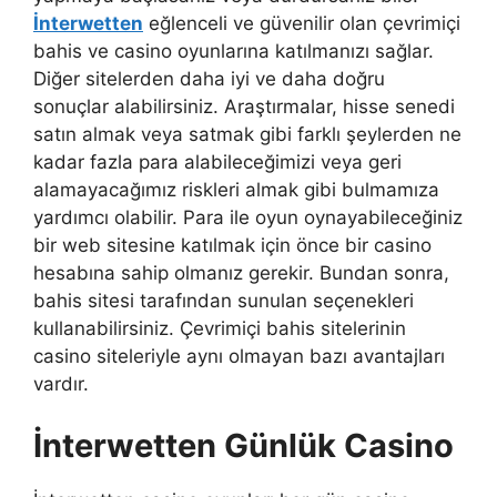
İnterwetten
eğlenceli ve güvenilir olan çevrimiçi
bahis ve casino oyunlarına katılmanızı sağlar.
Diğer sitelerden daha iyi ve daha doğru
sonuçlar alabilirsiniz. Araştırmalar, hisse senedi
satın almak veya satmak gibi farklı şeylerden ne
kadar fazla para alabileceğimizi veya geri
alamayacağımız riskleri almak gibi bulmamıza
yardımcı olabilir. Para ile oyun oynayabileceğiniz
bir web sitesine katılmak için önce bir casino
hesabına sahip olmanız gerekir. Bundan sonra,
bahis sitesi tarafından sunulan seçenekleri
kullanabilirsiniz. Çevrimiçi bahis sitelerinin
casino siteleriyle aynı olmayan bazı avantajları
vardır.
İnterwetten Günlük Casino