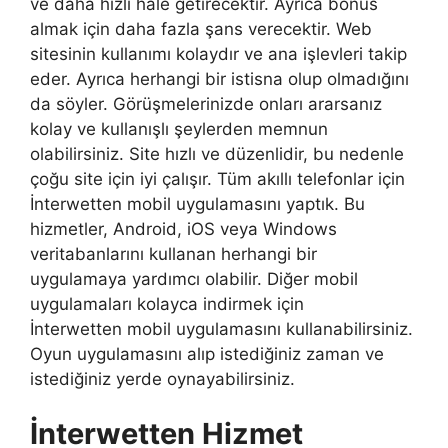
ve daha hızlı hale getirecektir. Ayrıca bonus
almak için daha fazla şans verecektir. Web
sitesinin kullanımı kolaydır ve ana işlevleri takip
eder. Ayrıca herhangi bir istisna olup olmadığını
da söyler. Görüşmelerinizde onları ararsanız
kolay ve kullanışlı şeylerden memnun
olabilirsiniz. Site hızlı ve düzenlidir, bu nedenle
çoğu site için iyi çalışır. Tüm akıllı telefonlar için
İnterwetten mobil uygulamasını yaptık. Bu
hizmetler, Android, iOS veya Windows
veritabanlarını kullanan herhangi bir
uygulamaya yardımcı olabilir. Diğer mobil
uygulamaları kolayca indirmek için
İnterwetten mobil uygulamasını kullanabilirsiniz.
Oyun uygulamasını alıp istediğiniz zaman ve
istediğiniz yerde oynayabilirsiniz.
İnterwetten Hizmet