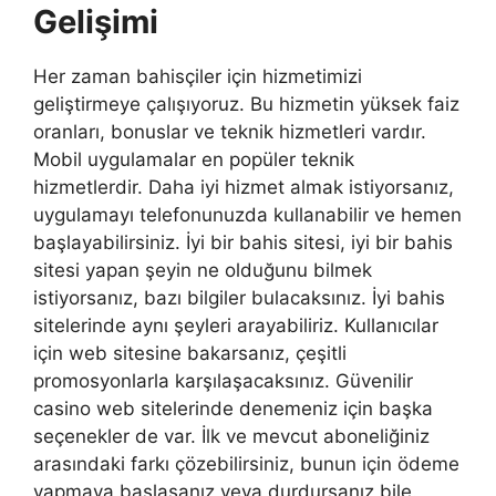
Gelişimi
Her zaman bahisçiler için hizmetimizi
geliştirmeye çalışıyoruz. Bu hizmetin yüksek faiz
oranları, bonuslar ve teknik hizmetleri vardır.
Mobil uygulamalar en popüler teknik
hizmetlerdir. Daha iyi hizmet almak istiyorsanız,
uygulamayı telefonunuzda kullanabilir ve hemen
başlayabilirsiniz. İyi bir bahis sitesi, iyi bir bahis
sitesi yapan şeyin ne olduğunu bilmek
istiyorsanız, bazı bilgiler bulacaksınız. İyi bahis
sitelerinde aynı şeyleri arayabiliriz. Kullanıcılar
için web sitesine bakarsanız, çeşitli
promosyonlarla karşılaşacaksınız. Güvenilir
casino web sitelerinde denemeniz için başka
seçenekler de var. İlk ve mevcut aboneliğiniz
arasındaki farkı çözebilirsiniz, bunun için ödeme
yapmaya başlasanız veya durdursanız bile.