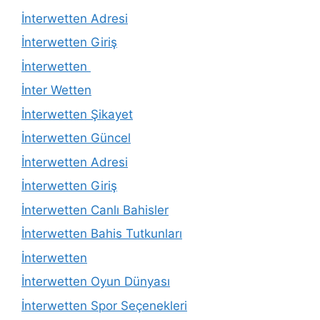
İnterwetten Adresi
İnterwetten Giriş
İnterwetten
İnter Wetten
İnterwetten Şikayet
İnterwetten Güncel
İnterwetten Adresi
İnterwetten Giriş
İnterwetten Canlı Bahisler
İnterwetten Bahis Tutkunları
İnterwetten
İnterwetten Oyun Dünyası
İnterwetten Spor Seçenekleri