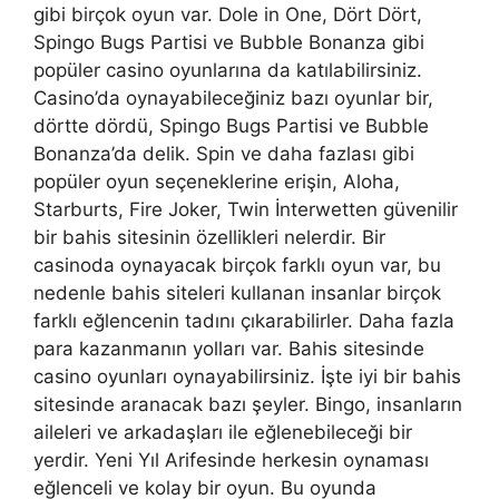
gibi birçok oyun var. Dole in One, Dört Dört,
Spingo Bugs Partisi ve Bubble Bonanza gibi
popüler casino oyunlarına da katılabilirsiniz.
Casino’da oynayabileceğiniz bazı oyunlar bir,
dörtte dördü, Spingo Bugs Partisi ve Bubble
Bonanza’da delik. Spin ve daha fazlası gibi
popüler oyun seçeneklerine erişin, Aloha,
Starburts, Fire Joker, Twin İnterwetten güvenilir
bir bahis sitesinin özellikleri nelerdir. Bir
casinoda oynayacak birçok farklı oyun var, bu
nedenle bahis siteleri kullanan insanlar birçok
farklı eğlencenin tadını çıkarabilirler. Daha fazla
para kazanmanın yolları var. Bahis sitesinde
casino oyunları oynayabilirsiniz. İşte iyi bir bahis
sitesinde aranacak bazı şeyler. Bingo, insanların
aileleri ve arkadaşları ile eğlenebileceği bir
yerdir. Yeni Yıl Arifesinde herkesin oynaması
eğlenceli ve kolay bir oyun. Bu oyunda