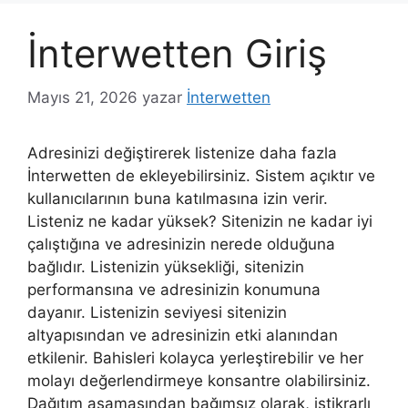
İnterwetten Giriş
Mayıs 21, 2026
yazar
İnterwetten
Adresinizi değiştirerek listenize daha fazla
İnterwetten de ekleyebilirsiniz. Sistem açıktır ve
kullanıcılarının buna katılmasına izin verir.
Listeniz ne kadar yüksek? Sitenizin ne kadar iyi
çalıştığına ve adresinizin nerede olduğuna
bağlıdır. Listenizin yüksekliği, sitenizin
performansına ve adresinizin konumuna
dayanır. Listenizin seviyesi sitenizin
altyapısından ve adresinizin etki alanından
etkilenir. Bahisleri kolayca yerleştirebilir ve her
molayı değerlendirmeye konsantre olabilirsiniz.
Dağıtım aşamasından bağımsız olarak, istikrarlı