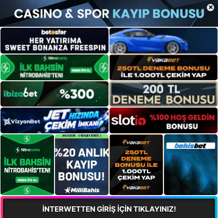
×
İNTERWETTEN GİRİŞ İÇİN TIKLAYINIZ!