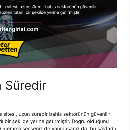
 Süredir
 sitesi, uzun süredir bahis sektörünün güvenilir
lı bir şekilde yerine getirmiştir. Doğru olduğunu
k. Ödemeyi seçseniz de yapmasanız da, bu sayfada