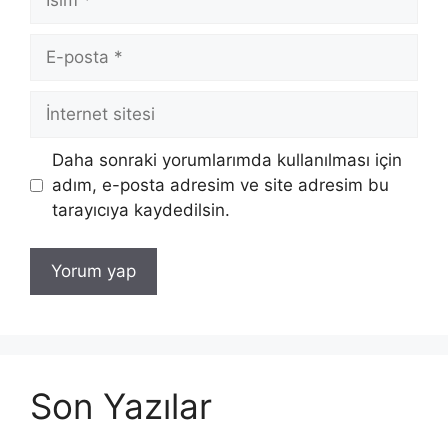
E-
posta
İnternet
sitesi
Daha sonraki yorumlarımda kullanılması için
adım, e-posta adresim ve site adresim bu
tarayıcıya kaydedilsin.
Son Yazılar