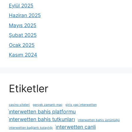
Eylül 2025
Haziran 2025
Mayıs 2025
Şubat 2025
Ocak 2025
Kasım 2024
Etiketler
casino siteleri
gerçek zamanlı maç
giris yap i̇nterwetten
i̇nterwetten bahis platformu
i̇nterwetten bahis tutkunları
i̇nterwetten bahis üstünlüğü
i̇nterwetten canli
i̇nterwetten bağlantı kolaylığı