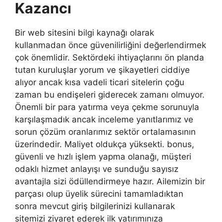
Kazancı
Bir web sitesini bilgi kaynağı olarak
kullanmadan önce güvenilirliğini değerlendirmek
çok önemlidir. Sektördeki ihtiyaçlarını ön planda
tutan kuruluşlar yorum ve şikayetleri ciddiye
alıyor ancak kısa vadeli ticari sitelerin çoğu
zaman bu endişeleri giderecek zamanı olmuyor.
Önemli bir para yatırma veya çekme sorunuyla
karşılaşmadık ancak inceleme yanıtlarımız ve
sorun çözüm oranlarımız sektör ortalamasının
üzerindedir. Maliyet oldukça yüksekti. bonus,
güvenli ve hızlı işlem yapma olanağı, müşteri
odaklı hizmet anlayışı ve sunduğu sayısız
avantajla sizi ödüllendirmeye hazır. Ailemizin bir
parçası olup üyelik sürecini tamamladıktan
sonra mevcut giriş bilgilerinizi kullanarak
sitemizi ziyaret ederek ilk yatırımınıza