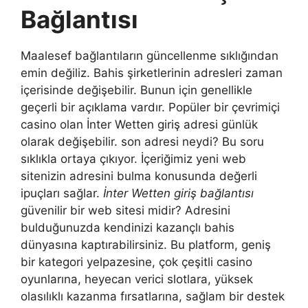
Bağlantısı
Maalesef bağlantıların güncellenme sıklığından
emin değiliz. Bahis şirketlerinin adresleri zaman
içerisinde değişebilir. Bunun için genellikle
geçerli bir açıklama vardır. Popüler bir çevrimiçi
casino olan İnter Wetten giriş adresi günlük
olarak değişebilir. son adresi neydi? Bu soru
sıklıkla ortaya çıkıyor. İçeriğimiz yeni web
sitenizin adresini bulma konusunda değerli
ipuçları sağlar.
İnter Wetten giriş bağlantısı
güvenilir bir web sitesi midir? Adresini
bulduğunuzda kendinizi kazançlı bahis
dünyasına kaptırabilirsiniz. Bu platform, geniş
bir kategori yelpazesine, çok çeşitli casino
oyunlarına, heyecan verici slotlara, yüksek
olasılıklı kazanma fırsatlarına, sağlam bir destek