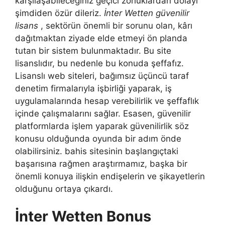
karşılaşabileceğiniz geçici zorluklardan dolayı
şimdiden özür dileriz.
İnter Wetten güvenilir
lisans
, sektörün önemli bir sorunu olan, kârı
dağıtmaktan ziyade elde etmeyi ön planda
tutan bir sistem bulunmaktadır. Bu site
lisanslıdır, bu nedenle bu konuda şeffafız.
Lisanslı web siteleri, bağımsız üçüncü taraf
denetim firmalarıyla işbirliği yaparak, iş
uygulamalarında hesap verebilirlik ve şeffaflık
içinde çalışmalarını sağlar. Esasen, güvenilir
platformlarda işlem yaparak güvenilirlik söz
konusu olduğunda oyunda bir adım önde
olabilirsiniz. bahis sitesinin başlangıçtaki
başarısına rağmen araştırmamız, başka bir
önemli konuya ilişkin endişelerin ve şikayetlerin
olduğunu ortaya çıkardı.
İnter Wetten Bonus