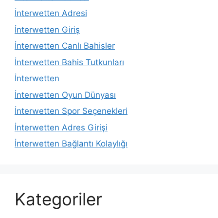
İnterwetten Adresi
İnterwetten Giriş
İnterwetten Canlı Bahisler
İnterwetten Bahis Tutkunları
İnterwetten
İnterwetten Oyun Dünyası
İnterwetten Spor Seçenekleri
İnterwetten Adres Girişi
İnterwetten Bağlantı Kolaylığı
Kategoriler