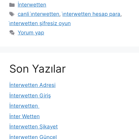
Kategoriler
İnterwetten
Etiketler
canli i̇nterwetten
,
i̇nterwetten hesap para
,
i̇nterwetten şifresiz oyun
Yorum yap
Son Yazılar
İnterwetten Adresi
İnterwetten Giriş
İnterwetten
İnter Wetten
İnterwetten Şikayet
İnterwetten Güncel