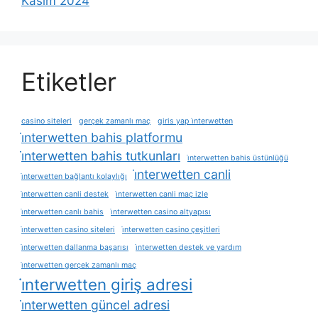
Kasım 2024
Etiketler
casino siteleri
gerçek zamanlı maç
giris yap i̇nterwetten
i̇nterwetten bahis platformu
i̇nterwetten bahis tutkunları
i̇nterwetten bahis üstünlüğü
i̇nterwetten canli
i̇nterwetten bağlantı kolaylığı
i̇nterwetten canli destek
i̇nterwetten canli maç izle
i̇nterwetten canlı bahis
i̇nterwetten casino altyapısı
i̇nterwetten casino siteleri
i̇nterwetten casino çeşitleri
i̇nterwetten dallanma başarısı
i̇nterwetten destek ve yardım
i̇nterwetten gerçek zamanlı maç
i̇nterwetten giriş adresi
i̇nterwetten güncel adresi