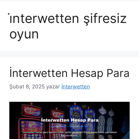
i̇nterwetten şifresiz
oyun
İnterwetten Hesap Para
Şubat 8, 2025
yazar
İnterwetten