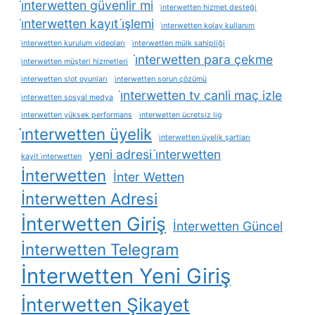
i̇nterwetten güvenlir mi
i̇nterwetten hizmet desteği
i̇nterwetten kayıt i̇şlemi
i̇nterwetten kolay kullanım
i̇nterwetten kurulum videoları
i̇nterwetten mülk sahipliği
i̇nterwetten para çekme
i̇nterwetten müşteri hizmetleri
i̇nterwetten slot oyunları
i̇nterwetten sorun çözümü
i̇nterwetten tv canli maç izle
i̇nterwetten sosyal medya
i̇nterwetten yüksek performans
i̇nterwetten ücretsiz lig
i̇nterwetten üyelik
i̇nterwetten üyelik şartları
yeni adresi i̇nterwetten
kayit i̇nterwetten
İnterwetten
İnter Wetten
İnterwetten Adresi
İnterwetten Giriş
İnterwetten Güncel
İnterwetten Telegram
İnterwetten Yeni Giriş
İnterwetten Şikayet