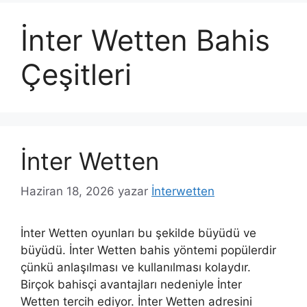
İnter Wetten Bahis
Çeşitleri
İnter Wetten
Haziran 18, 2026
yazar
İnterwetten
İnter Wetten oyunları bu şekilde büyüdü ve
büyüdü. İnter Wetten bahis yöntemi popülerdir
çünkü anlaşılması ve kullanılması kolaydır.
Birçok bahisçi avantajları nedeniyle İnter
Wetten tercih ediyor. İnter Wetten adresini