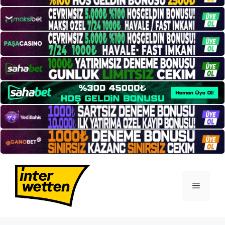
İçeriğe
atla
Menü