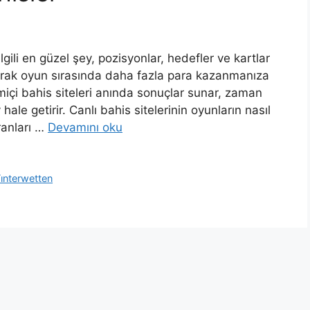
ilgili en güzel şey, pozisyonlar, hedefler ve kartlar
rarak oyun sırasında daha fazla para kazanmanıza
rimiçi bahis siteleri anında sonuçlar sunar, zaman
ale getirir. Canlı bahis sitelerinin oyunların nasıl
ranları …
Devamını oku
 i̇nterwetten