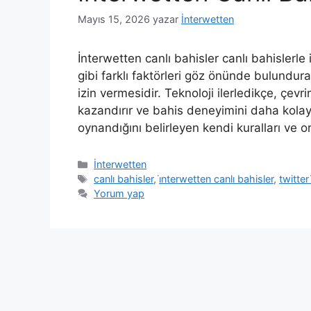
Mayıs 15, 2026
yazar
İnterwetten
İnterwetten canlı bahisler canlı bahislerle 
gibi farklı faktörleri göz önünde bulundu
izin vermesidir. Teknoloji ilerledikçe, çev
kazandırır ve bahis deneyimini daha kolay h
oynandığını belirleyen kendi kuralları ve o
Kategoriler
İnterwetten
Etiketler
canlı bahisler
,
i̇nterwetten canlı bahisler
,
twitter
Yorum yap