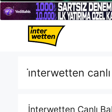
İçeriğe
atla
i̇nterwetten canlı
İnterwetten Canlı Ba