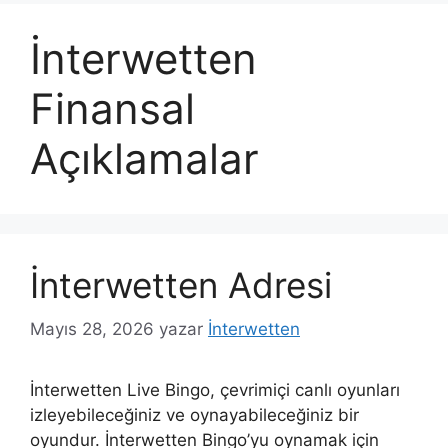
İnterwetten
Finansal
Açıklamalar
İnterwetten Adresi
Mayıs 28, 2026
yazar
İnterwetten
İnterwetten Live Bingo, çevrimiçi canlı oyunları
izleyebileceğiniz ve oynayabileceğiniz bir
oyundur. İnterwetten Bingo’yu oynamak için